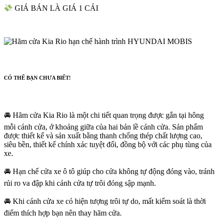
GIÁ BÁN LÀ GIÁ 1 CÁI
CÓ THỂ BẠN CHƯA BIẾT!
🚘 Hãm cửa Kia Rio là một chi tiết quan trọng được gắn tại hông
mỗi cánh cửa, ở khoảng giữa của hai bản lề cánh cửa. Sản phẩm
được thiết kế và sản xuất bằng thanh chống thép chất lượng cao,
siêu bền, thiết kế chính xác tuyệt đối, đồng bộ với các phụ tùng của
xe.
🚘 Hạn chế cửa xe ô tô giúp cho cửa không tự động đóng vào, tránh
rủi ro va đập khi cánh cửa tự trôi đóng sập mạnh.
🚘 Khi cánh cửa xe có hiện tượng trôi tự do, mất kiểm soát là thời
điểm thích hợp bạn nên thay hãm cửa.