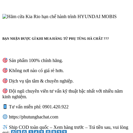
BẠN NHẬN ĐƯỢC GÌ KHI MUA HÀNG TỪ PHỤ TÙNG HÀ CHẤT ???
Sản phẩm 100% chính hãng.
Không nơi nào có giá rẻ hơn.
Dịch vụ tận tâm & chuyên nghiệp.
Đội ngũ chuyên viên tư vấn kỹ thuật bậc nhất với nhiều năm
kinh nghiệm.
Tư vấn miễn phí: 0901.420.922
https://phutunghachat.com
Ship COD toàn quốc – Xem hàng trước – Trả tiền sau, vui lòng
gọi:
.
.