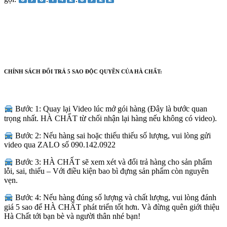
CHÍNH SÁCH ĐỔI TRẢ 5 SAO ĐỘC QUYỀN CỦA HÀ CHẤT:
Bước 1: Quay lại Video lúc mở gói hàng (Đây là bước quan
trọng nhất. HÀ CHẤT từ chối nhận lại hàng nếu không có video).
Bước 2: Nếu hàng sai hoặc thiếu thiếu số lượng, vui lòng gửi
video qua ZALO số 090.142.0922
Bước 3: HÀ CHẤT sẽ xem xét và đổi trả hàng cho sản phẩm
lỗi, sai, thiếu – Với điều kiện bao bì đựng sản phẩm còn nguyên
vẹn.
Bước 4: Nếu hàng đúng số lượng và chất lượng, vui lòng đánh
giá 5 sao để HÀ CHẤT phát triển tốt hơn. Và đừng quên giới thiệu
Hà Chất tới bạn bè và người thân nhé bạn!