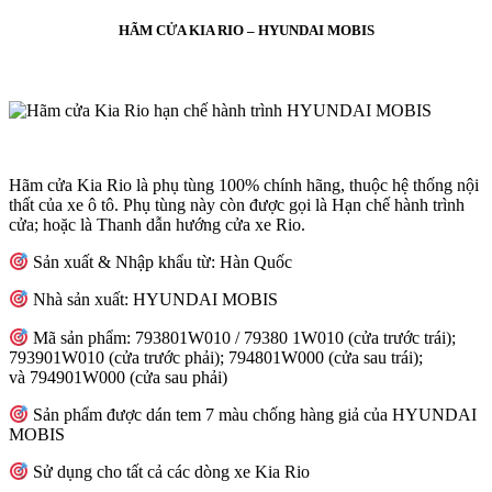
HÃM CỬA KIA RIO – HYUNDAI MOBIS
Hãm cửa Kia Rio là phụ tùng 100% chính hãng, thuộc hệ thống nội
thất của xe ô tô. Phụ tùng này còn được gọi là Hạn chế hành trình
cửa; hoặc là Thanh dẫn hướng cửa xe Rio.
Sản xuất & Nhập khẩu từ: Hàn Quốc
Nhà sản xuất: HYUNDAI MOBIS
Mã sản phẩm: 793801W010 / 79380 1W010 (cửa trước trái);
793901W010 (cửa trước phải); 794801W000 (cửa sau trái);
và 794901W000 (cửa sau phải)
Sản phẩm được dán tem 7 màu chống hàng giả của HYUNDAI
MOBIS
Sử dụng cho tất cả các dòng xe Kia Rio