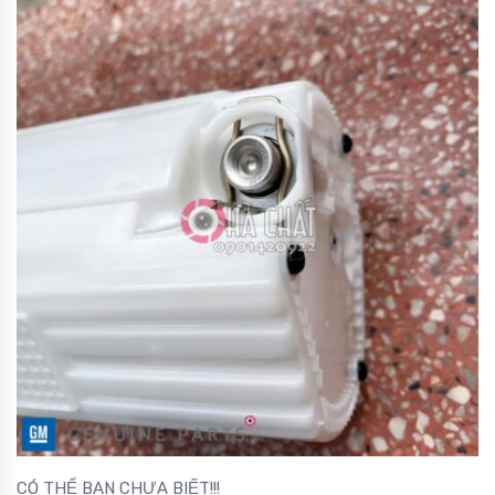
CÓ THỂ BẠN CHƯA BIẾT!!!