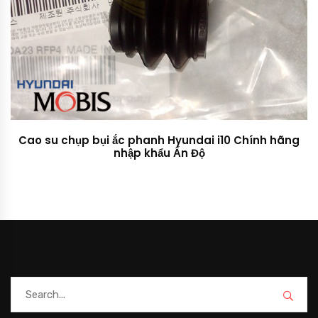
Cao su chụp bụi ắc phanh Hyundai i10 Chính hãng
nhập khẩu Ấn Độ