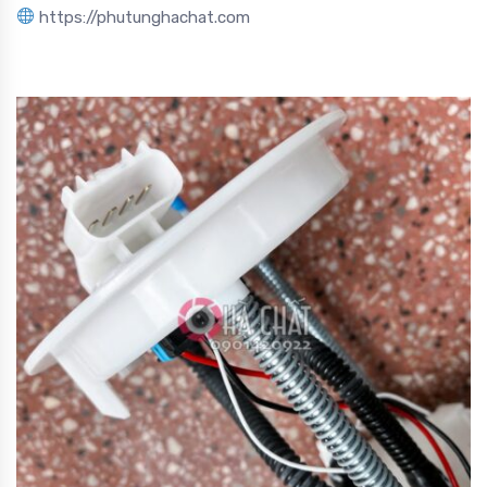
https://phutunghachat.com