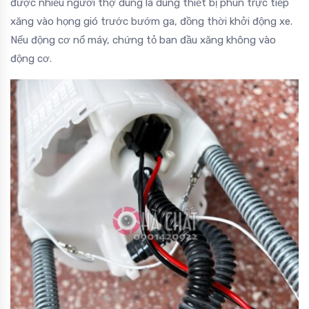
được nhiều người thợ dùng là dùng thiết bị phun trực tiếp
xăng vào họng gió trước bướm ga, đồng thời khởi động xe.
Nếu động cơ nổ máy, chứng tỏ ban đầu xăng không vào
động cơ.