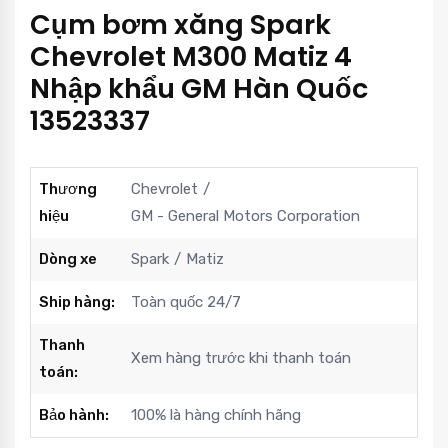
Cụm bơm xăng Spark
Chevrolet M300 Matiz 4
Nhập khẩu GM Hàn Quốc
13523337
Thương
Chevrolet
hiệu
GM - General Motors Corporation
Dòng xe
Spark
Matiz
Ship hàng:
Toàn quốc 24/7
Thanh
Xem hàng trước khi thanh toán
toán:
Bảo hành:
100% là hàng chính hãng