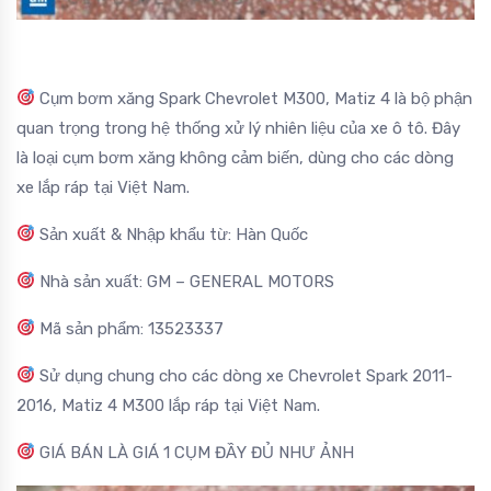
Cụm bơm xăng Spark Chevrolet M300, Matiz 4 là bộ phận
quan trọng trong hệ thống xử lý nhiên liệu của xe ô tô. Đây
là loại cụm bơm xăng không cảm biến, dùng cho các dòng
xe lắp ráp tại Việt Nam.
Sản xuất & Nhập khẩu từ: Hàn Quốc
Nhà sản xuất: GM – GENERAL MOTORS
Mã sản phẩm: 13523337
Sử dụng chung cho các dòng xe Chevrolet Spark 2011-
2016, Matiz 4 M300 lắp ráp tại Việt Nam.
GIÁ BÁN LÀ GIÁ 1 CỤM ĐẦY ĐỦ NHƯ ẢNH