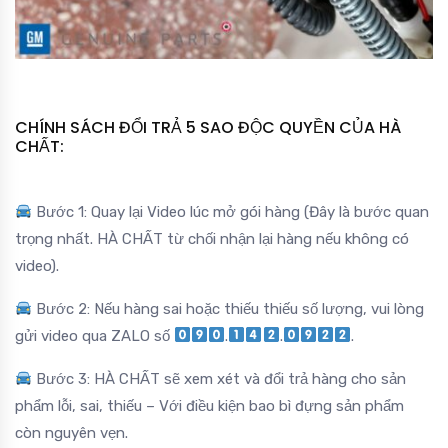
CHÍNH SÁCH ĐỔI TRẢ 5 SAO ĐỘC QUYỀN CỦA HÀ
CHẤT:
Bước 1: Quay lại Video lúc mở gói hàng (Đây là bước quan
trọng nhất. HÀ CHẤT từ chối nhận lại hàng nếu không có
video).
Bước 2: Nếu hàng sai hoặc thiếu thiếu số lượng, vui lòng
gửi video qua ZALO số
.
.
.
Bước 3: HÀ CHẤT sẽ xem xét và đổi trả hàng cho sản
phẩm lỗi, sai, thiếu – Với điều kiện bao bì đựng sản phẩm
còn nguyên vẹn.