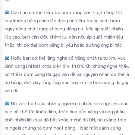
Các bạn có thể kiểm tra bơm xăng còn hoạt động tốt
hay không bằng cách lắp đồng hồ kiểm tra áp suất bơm
ngay cổng chờ trong khoang động cơ. Nếu áp suất nhiên
liệu cao, bạn cần điều chỉnh lại, còn nếu áp suất nhiên liệu
thấp, thì có thể bơm xăng bị yếu hoặc đường ống bị tắc.
Hoặc bạn có thể lắng nghe có tiếng phát ra từ khu vực
bình xăng khi bật khóa điện ở vị trí ON. Khi không nghe thấy,
có thể là bơm xăng đã gặp vấn đề và nguyên nhân có thể là
do hỏng, đứt dây, lỏng tiếp xúc hoặc rơ-le bơm xăng đã gặp
vấn đề.
Đối với thợ hoặc những người có nhiều kinh nghiệm, các
bạn có thể tắt khóa điện, tháo ống dẫn xăng và ống phân
phối nhiên liệu sau đó bật khóa ở chế độ ON, nếu xăng trào
ra ngoài chứng tỏ bơm hoạt động. Hoặc một cách cũng