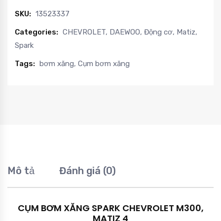
SKU:
13523337
Categories:
CHEVROLET
,
DAEWOO
,
Động cơ
,
Matiz
,
Spark
Tags:
bơm xăng
,
Cụm bơm xăng
Mô tả
Đánh giá (0)
CỤM BƠM XĂNG SPARK CHEVROLET M300,
MATIZ 4