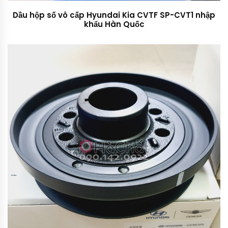
Dầu hộp số vô cấp Hyundai Kia CVTF SP-CVT1 nhập
khẩu Hàn Quốc