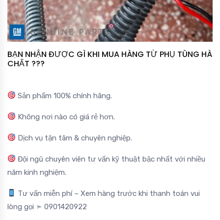
BẠN NHẬN ĐƯỢC GÌ KHI MUA HÀNG TỪ PHỤ TÙNG HÀ
CHẤT ???
Sản phẩm 100% chính hãng.
Không nơi nào có giá rẻ hơn.
Dịch vụ tận tâm & chuyên nghiệp.
Đội ngũ chuyên viên tư vấn kỹ thuật bậc nhất với nhiều
năm kinh nghiệm.
Tư vấn miễn phí – Xem hàng trước khi thanh toán vui
lòng gọi ➣ 0901420922