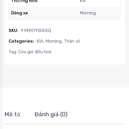
Thương hiệu
Kia
Dòng xe
Morning
SKU:
974901Y000EQ
Categories:
KIA
,
Morning
,
Thân vỏ
Tag:
Cửa gió điều hoà
Mô tả
Đánh giá (0)