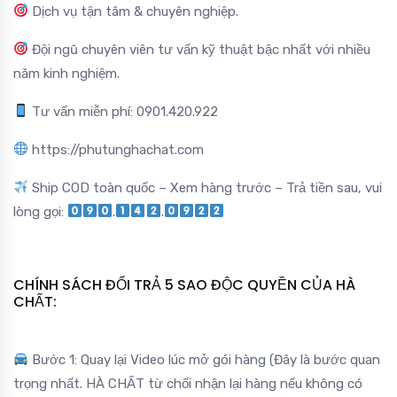
Dịch vụ tận tâm & chuyên nghiệp.
Đội ngũ chuyên viên tư vấn kỹ thuật bậc nhất với nhiều
năm kinh nghiệm.
Tư vấn miễn phí: 0901.420.922
https://phutunghachat.com
Ship COD toàn quốc – Xem hàng trước – Trả tiền sau, vui
lòng gọi:
.
.
CHÍNH SÁCH ĐỔI TRẢ 5 SAO ĐỘC QUYỀN CỦA HÀ
CHẤT:
Bước 1: Quay lại Video lúc mở gói hàng (Đây là bước quan
trọng nhất. HÀ CHẤT từ chối nhận lại hàng nếu không có