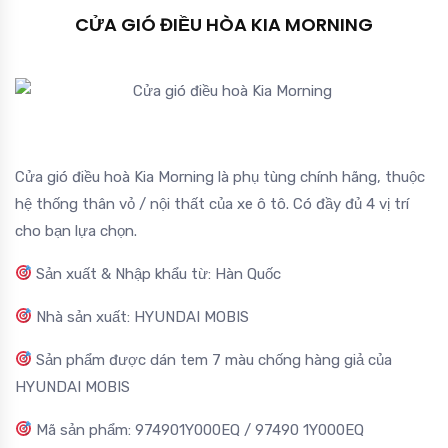
CỬA GIÓ ĐIỀU HÒA KIA MORNING
Cửa gió điều hoà Kia Morning là phụ tùng chính hãng, thuộc
hệ thống thân vỏ / nội thất của xe ô tô. Có đầy đủ 4 vị trí
cho bạn lựa chọn.
Sản xuất & Nhập khẩu từ: Hàn Quốc
Nhà sản xuất: HYUNDAI MOBIS
Sản phẩm được dán tem 7 màu chống hàng giả của
HYUNDAI MOBIS
Mã sản phẩm: 974901Y000EQ / 97490 1Y000EQ