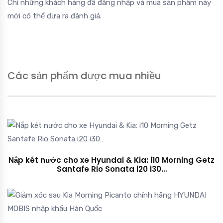
Chỉ những khách hàng đã đăng nhập và mua sản phẩm này
mới có thể đưa ra đánh giá.
Các sản phẩm được mua nhiều
Nắp két nước cho xe Hyundai & Kia: i10 Morning Getz
Santafe Rio Sonata i20 i30…