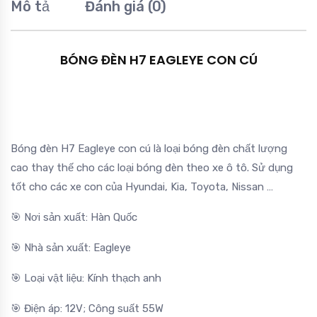
Mô tả
Đánh giá (0)
BÓNG ĐÈN H7 EAGLEYE CON CÚ
Bóng đèn H7 Eagleye con cú là loại bóng đèn chất lượng
cao thay thế cho các loại bóng đèn theo xe ô tô. Sử dụng
tốt cho các xe con của Hyundai, Kia, Toyota, Nissan …
🎯 Nơi sản xuất: Hàn Quốc
🎯 Nhà sản xuất: Eagleye
🎯 Loại vật liệu: Kính thạch anh
🎯 Điện áp: 12V; Công suất 55W