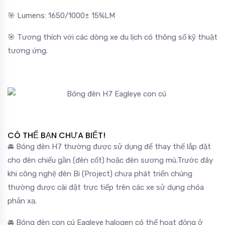
🎯 Lumens: 1650/1000± 15%LM
🎯 Tương thích với các dòng xe du lịch có thông số kỹ thuật
tương ứng.
CÓ THỂ BẠN CHƯA BIẾT!
🚘 Bóng đèn H7 thường được sử dụng để thay thế lắp đặt
cho đèn chiếu gần (đèn cốt) hoặc đèn sương mù.Trước đây
khi công nghệ đèn Bi (Project) chưa phát triển chúng
thường được cài đặt trực tiếp trên các xe sử dụng chóa
phản xạ.
🚘 Bóng đèn con cú Eagleye halogen có thể hoạt động ở