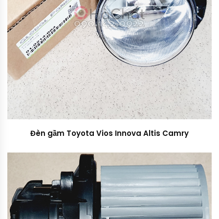
Đèn gầm Toyota Vios Innova Altis Camry