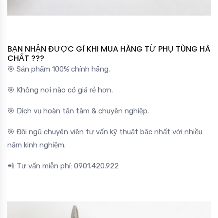
BẠN NHẬN ĐƯỢC GÌ KHI MUA HÀNG TỪ PHỤ TÙNG HÀ
CHẤT ???
🎯 Sản phẩm 100% chính hãng.
🎯 Không nơi nào có giá rẻ hơn.
🎯 Dịch vụ hoàn tận tâm & chuyên nghiệp.
🎯 Đội ngũ chuyên viên tư vấn kỹ thuật bậc nhất với nhiều
năm kinh nghiệm.
📲 Tư vấn miễn phí: 0901.420.922