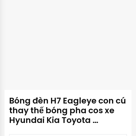
Bóng đèn H7 Eagleye con cú
thay thế bóng pha cos xe
Hyundai Kia Toyota …