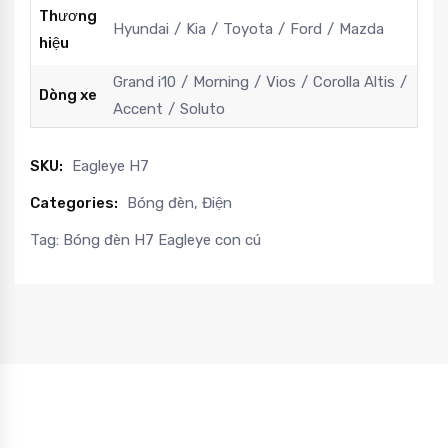
Thương
Hyundai
Kia
Toyota
Ford
Mazda
hiệu
Grand i10
Morning
Vios
Corolla Altis
Dòng xe
Accent
Soluto
SKU:
Eagleye H7
Categories:
Bóng đèn
,
Điện
Tag:
Bóng đèn H7 Eagleye con cú