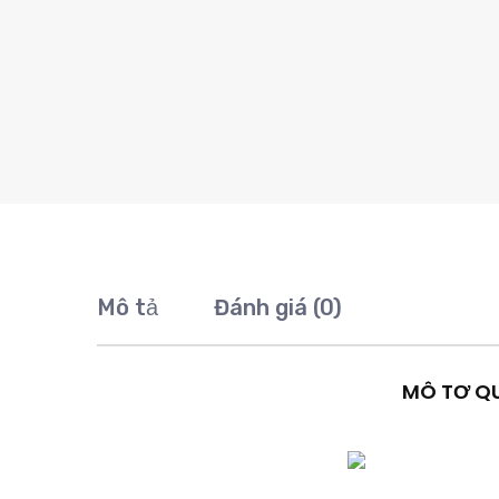
Mô tả
Đánh giá (0)
MÔ TƠ Q