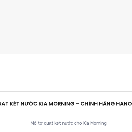
UẠT KÉT NƯỚC KIA MORNING – CHÍNH HÃNG HANO