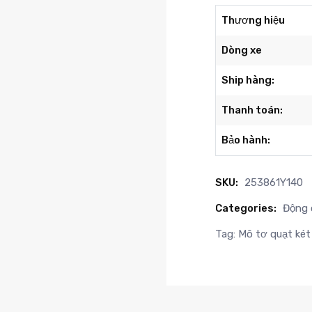
Thương hiệu
Dòng xe
Ship hàng:
Thanh toán:
Bảo hành:
SKU:
253861Y140
Categories:
Động 
Tag:
Mô tơ quạt ké