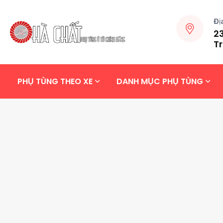
Đị
23
Tr
PHỤ TÙNG THEO XE
DANH MỤC PHỤ TÙNG