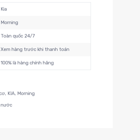
Kia
Morning
Toàn quốc 24/7
Xem hàng trước khi thanh toán
100% là hàng chính hãng
cơ
,
KIA
,
Morning
t nước